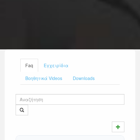
Faq
Εγχειρίδια
Βοηθητικά Videos
Downloads